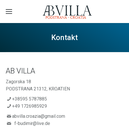
Kontakt
AB VILLA
Zagorska 18
PODSTRANA 21312, KROATIEN
+38595 5787885
+49 1726985929
abvilla.croazia@gmail.com
f-budimir@live.de